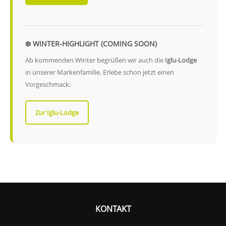
❄️ WINTER-HIGHLIGHT (COMING SOON)
Ab kommenden Winter begrüßen wir auch die
Iglu-Lodge
in unserer Markenfamilie. Erlebe schon jetzt einen
Vorgeschmack:
Zur Iglu-Lodge
KONTAKT